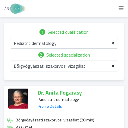
1
Selected qualification
Pediatric dermatology
2
Selected specialization
Bőrgyógyászati szakorvosi vizsgálat
Dr. Anita Fogarasy
Paediatric dermatology
Profile Details
Bőrgyógyászati szakorvosi vizsgálat (20 min)
32 000 Ft