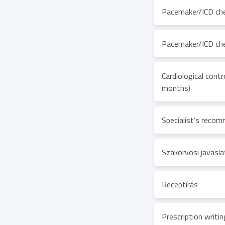
Pacemaker/ICD che
Pacemaker/ICD che
Cardiological contr
months)
Specialist’s reco
Szakorvosi javasla
Receptírás
Prescription writin