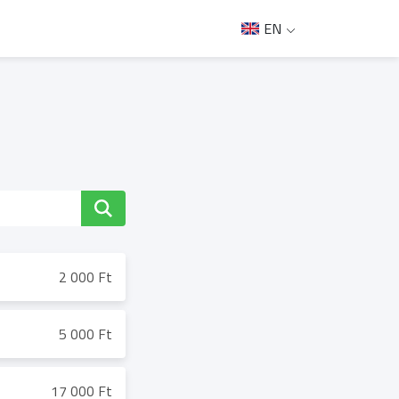
EN
2 000 Ft
5 000 Ft
17 000 Ft