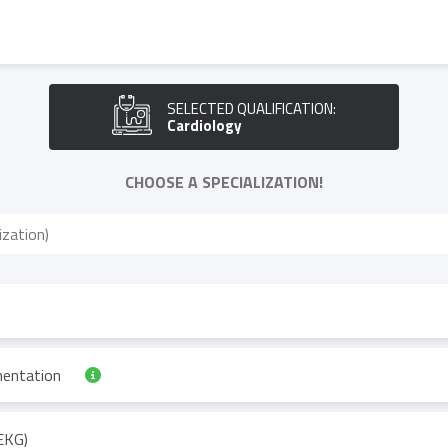
SELECTED QUALIFICATION:
Cardiology
CHOOSE A SPECIALIZATION!
mentation
EKG)